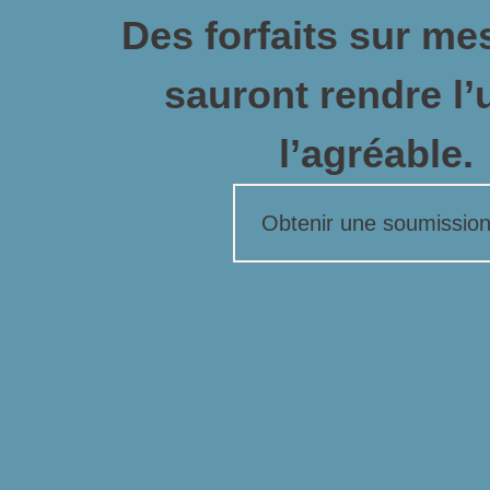
Des forfaits sur me
sauront rendre l’u
l’agréable.
Obtenir une soumissio