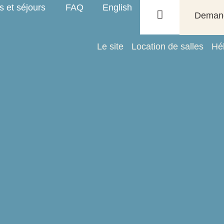
 et séjours
FAQ
English
Demand
Le site
Location de salles
Hé