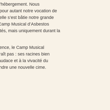
d’hébergement. Nous
our autant notre vocation de
elle s’est bâtie notre grande
e Camp Musical d’Asbestos
ités, mais uniquement durant la
tence, le Camp Musical
aît pas : ses racines bien
’audace et à la vivacité du
ndre une nouvelle cime.