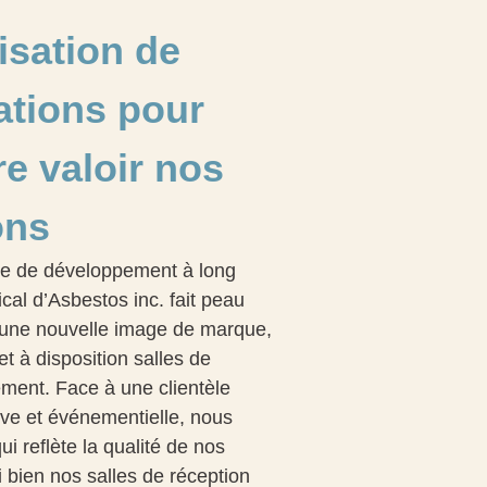
isation de
ations pour
re valoir nos
ons
ve de développement à long
al d’Asbestos inc. fait peau
une nouvelle image de marque,
t à disposition salles de
ment. Face à une clientèle
ive et événementielle, nous
i reflète la qualité de nos
i bien nos salles de réception