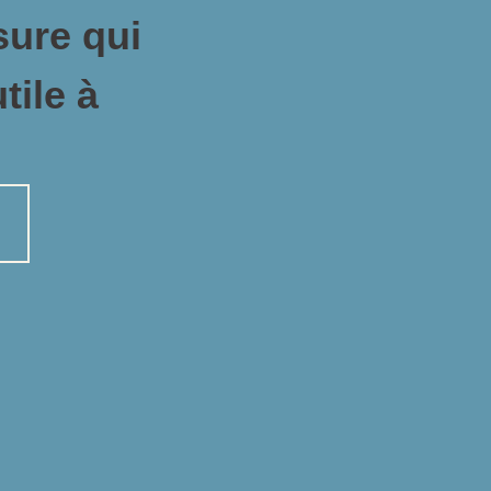
sure qui
tile à
n