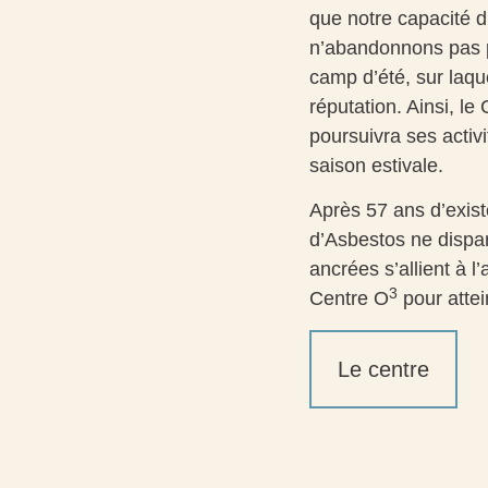
que notre capacité 
n’abandonnons pas p
camp d’été, sur laqu
réputation. Ainsi, l
poursuivra ses activ
saison estivale.
Après 57 ans d’exis
d’Asbestos ne dispar
ancrées s’allient à l
3
Centre O
pour attei
Le centre