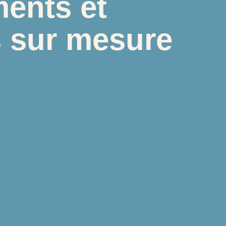
ents et
s sur mesure